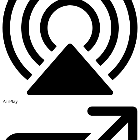
AirPlay