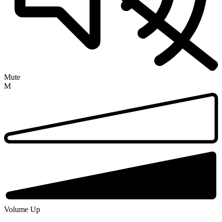
Mute
M
Volume Up