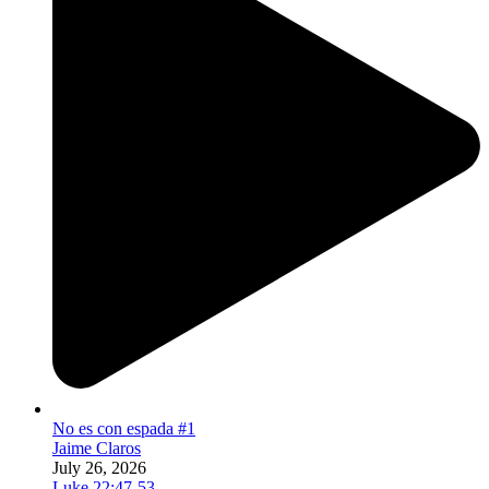
No es con espada #1
Jaime Claros
July 26, 2026
Luke 22:47-53