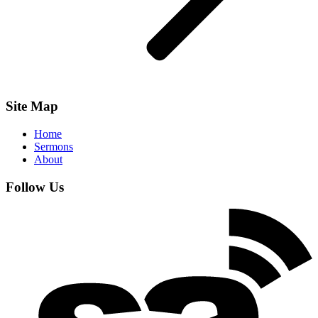
Site Map
Home
Sermons
About
Follow Us