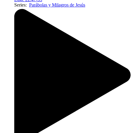
Series:
Parábolas y Milagros de Jesús