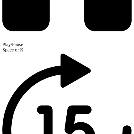
Play/Pause
Space
or
K