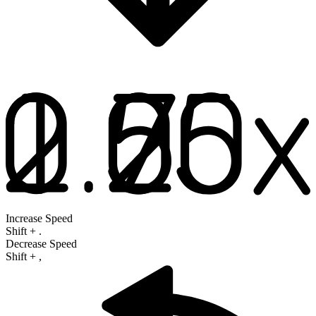
Increase Speed
Shift
+
.
Decrease Speed
Shift
+
,